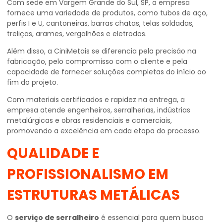
Com sede em Vargem Grande do Sul, SP, a empresa
fornece uma variedade de produtos, como tubos de aço,
perfis I e U, cantoneiras, barras chatas, telas soldadas,
treliças, arames, vergalhões e eletrodos.
Além disso, a CiniMetais se diferencia pela precisão na
fabricação, pelo compromisso com o cliente e pela
capacidade de fornecer soluções completas do início ao
fim do projeto.
Com materiais certificados e rapidez na entrega, a
empresa atende engenheiros, serralherias, indústrias
metalúrgicas e obras residenciais e comerciais,
promovendo a excelência em cada etapa do processo.
QUALIDADE E
PROFISSIONALISMO EM
ESTRUTURAS METÁLICAS
O
serviço de serralheiro
é essencial para quem busca