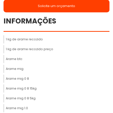
Solicite um orçamento
INFORMAÇÕES
1 kg de arame recozido
1 kg de arame recozido preço
Arame btc
Arame mig
Arame mig 0 8
Arame mig 0 8 15kg
Arame mig 0 8 5kg
Arame mig 1.0