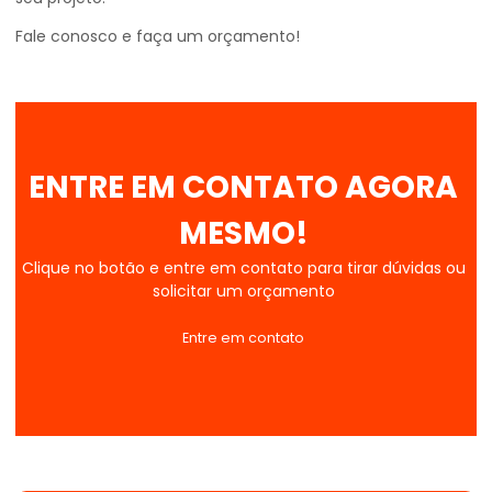
Fale conosco e faça um orçamento!
ENTRE EM CONTATO AGORA
MESMO!
Clique no botão e entre em contato para tirar dúvidas ou
solicitar um orçamento
Entre em contato