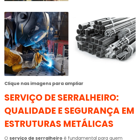
Clique nas imagens para ampliar
SERVIÇO DE SERRALHEIRO
:
QUALIDADE E SEGURANÇA EM
ESTRUTURAS METÁLICAS
O
serviço de serralheiro
é fundamental para quem