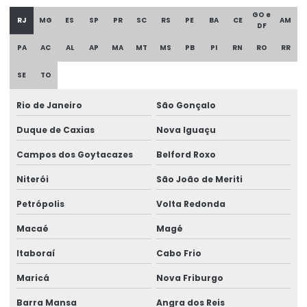
GO e
Distribuidora de tubos de aço
RJ
MG
ES
SP
PR
SC
RS
PE
BA
CE
AM
DF
Distribuidora de tubos galvanizados
PA
AC
AL
AP
MA
MT
MS
PB
PI
RN
RO
RR
Empresa de estrutura metálica
SE
TO
Empresa de perfil metálico
Rio de Janeiro
São Gonçalo
Empresa que faz estrutura metálica
Duque de Caxias
Nova Iguaçu
Estrutura metálica construção
Campos dos Goytacazes
Belford Roxo
Estrutura metálica construção civil
Niterói
São João de Meriti
Estrutura metálica galpão
Petrópolis
Volta Redonda
Macaé
Magé
Estrutura metálica galpão industrial
Itaboraí
Cabo Frio
Estrutura metálica galpão valor
Maricá
Nova Friburgo
Estrutura metálica industrial
Barra Mansa
Angra dos Reis