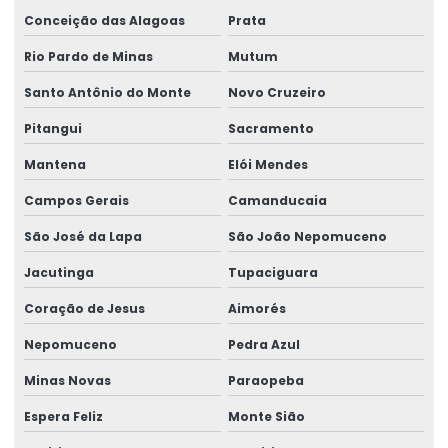
Conceição das Alagoas
Prata
Rio Pardo de Minas
Mutum
Santo Antônio do Monte
Novo Cruzeiro
Pitangui
Sacramento
Mantena
Elói Mendes
Campos Gerais
Camanducaia
São José da Lapa
São João Nepomuceno
Jacutinga
Tupaciguara
Coração de Jesus
Aimorés
Nepomuceno
Pedra Azul
Minas Novas
Paraopeba
Espera Feliz
Monte Sião