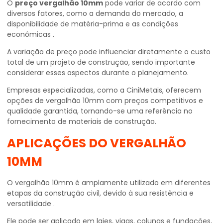
O
preço vergalhão 10mm
pode variar de acordo com
diversos fatores, como a demanda do mercado, a
disponibilidade de matéria-prima e as condições
econômicas .
A variação de preço pode influenciar diretamente o custo
total de um projeto de construção, sendo importante
considerar esses aspectos durante o planejamento.
Empresas especializadas, como a CiniMetais, oferecem
opções de vergalhão 10mm com preços competitivos e
qualidade garantida, tornando-se uma referência no
fornecimento de materiais de construção.
APLICAÇÕES DO VERGALHÃO
10MM
O vergalhão 10mm é amplamente utilizado em diferentes
etapas da construção civil, devido à sua resistência e
versatilidade .
Ele pode ser aplicado em lajes, vigas, colunas e fundações,