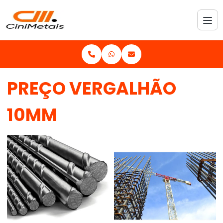
PREÇO VERGALHÃO
10MM