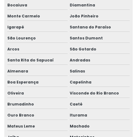
Bocaiuva
Diamantina
Monte Carmelo
João Pinheiro
Igarapé
Santana do Paraíso
São Lourenço
Santos Dumont
Arcos
São Gotardo
Santa Rita do Sapucaí
Andradas
Almenara
Salinas
Boa Esperança
Capelinha
Oliveira
Visconde do Rio Branco
Brumadinho
Caeté
Ouro Branco
Iturama
Mateus Leme
Machado