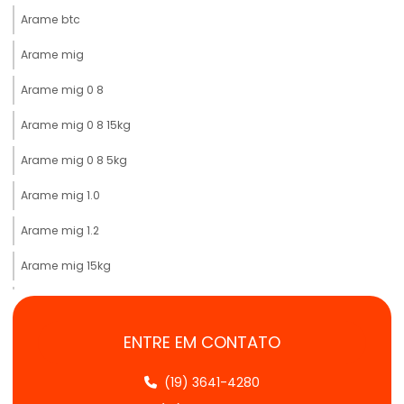
Arame btc
Arame mig
Arame mig 0 8
Arame mig 0 8 15kg
Arame mig 0 8 5kg
Arame mig 1.0
Arame mig 1.2
Arame mig 15kg
Arame mig comprar
Arame mig gerdau preço
ENTRE EM CONTATO
Arame mig inox
(19) 3641-4280