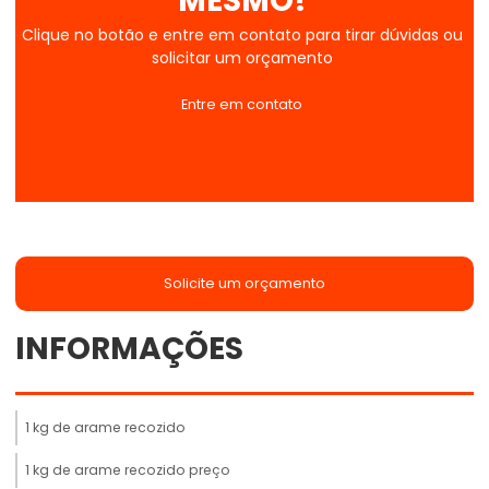
MESMO!
Clique no botão e entre em contato para tirar dúvidas ou
solicitar um orçamento
Entre em contato
Solicite um orçamento
INFORMAÇÕES
1 kg de arame recozido
1 kg de arame recozido preço