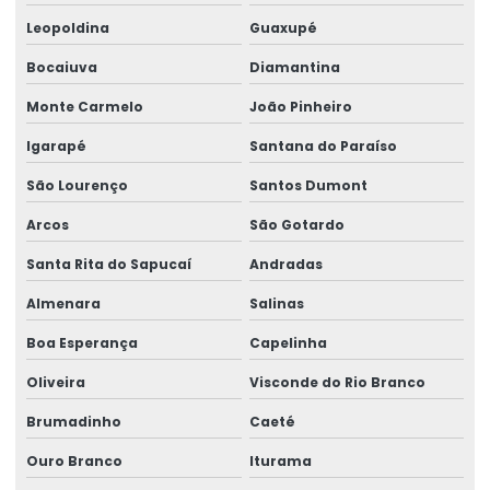
Leopoldina
Guaxupé
Bocaiuva
Diamantina
Monte Carmelo
João Pinheiro
Igarapé
Santana do Paraíso
São Lourenço
Santos Dumont
Arcos
São Gotardo
Santa Rita do Sapucaí
Andradas
Almenara
Salinas
Boa Esperança
Capelinha
Oliveira
Visconde do Rio Branco
Brumadinho
Caeté
Ouro Branco
Iturama