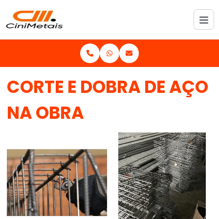
CORTE E DOBRA DE AÇO
NA OBRA