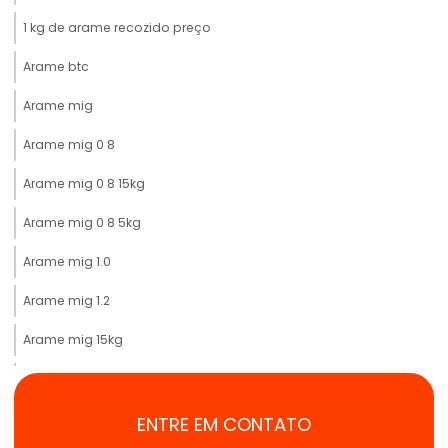
1 kg de arame recozido preço
Arame btc
Arame mig
Arame mig 0 8
Arame mig 0 8 15kg
Arame mig 0 8 5kg
Arame mig 1.0
Arame mig 1.2
Arame mig 15kg
Arame mig comprar
Arame mig gerdau preço
ENTRE EM CONTATO