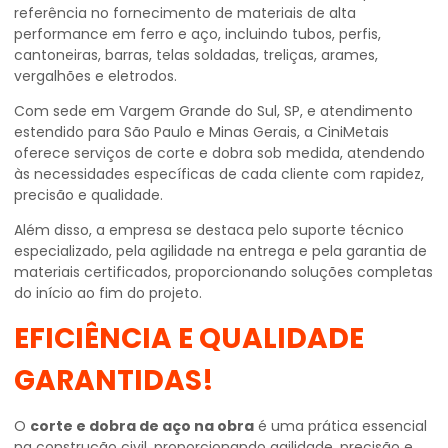
referência no fornecimento de materiais de alta
performance em ferro e aço, incluindo tubos, perfis,
cantoneiras, barras, telas soldadas, treliças, arames,
vergalhões e eletrodos.
Com sede em Vargem Grande do Sul, SP, e atendimento
estendido para São Paulo e Minas Gerais, a CiniMetais
oferece serviços de corte e dobra sob medida, atendendo
às necessidades específicas de cada cliente com rapidez,
precisão e qualidade.
Além disso, a empresa se destaca pelo suporte técnico
especializado, pela agilidade na entrega e pela garantia de
materiais certificados, proporcionando soluções completas
do início ao fim do projeto.
EFICIÊNCIA E QUALIDADE
GARANTIDAS!
O
corte e dobra de aço na obra
é uma prática essencial
na construção civil, proporcionando agilidade, precisão e