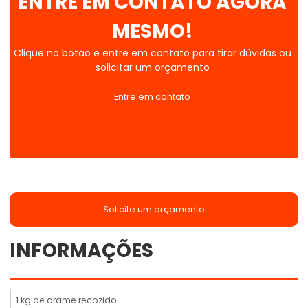
ENTRE EM CONTATO AGORA
MESMO!
Clique no botão e entre em contato para tirar dúvidas ou
solicitar um orçamento
Entre em contato
Solicite um orçamento
INFORMAÇÕES
1 kg de arame recozido