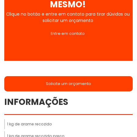
MESMO!
Clique no botão e entre em contato para tirar dúvidas ou
solicitar um orçamento
Entre em contato
Solicite um orçamento
INFORMAÇÕES
1 kg de arame recozido
1 kg de arame recozido preço