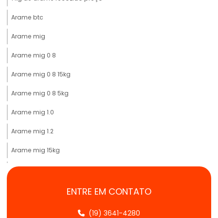
Arame btc
Arame mig
Arame mig 0 8
Arame mig 0 8 15kg
Arame mig 0 8 5kg
Arame mig 1.0
Arame mig 1.2
Arame mig 15kg
Arame mig comprar
Arame mig gerdau preço
ENTRE EM CONTATO
Arame mig inox
(19) 3641-4280